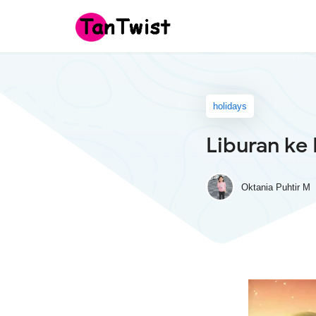
holidays
Liburan ke
Oktania Puhtir M