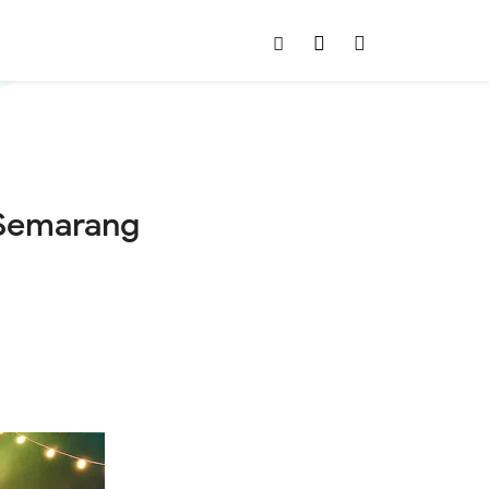
 Semarang