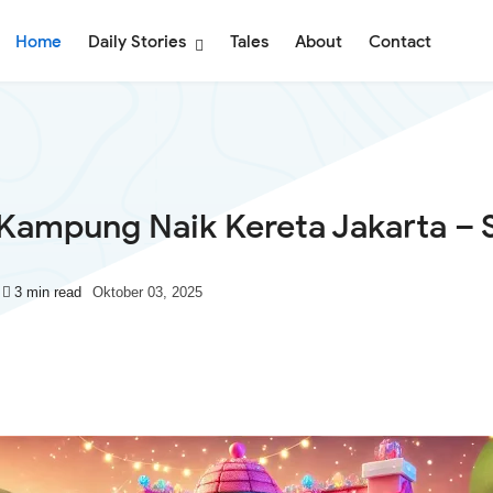
Home
Daily Stories
Tales
About
Contact
 Kampung Naik Kereta Jakarta –
3 min read
Oktober 03, 2025