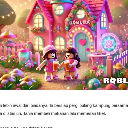
n lebih awal dari biasanya. Ia bersiap pergi pulang kampung bersam
ba di stasiun, Tania membeli makanan lalu memesan tiket.