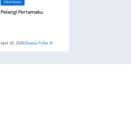
Adventures
Pelangi Pertamaku
April 18, 2026
Oktania Puhtir M