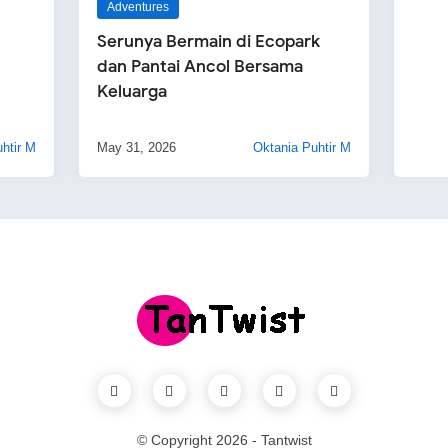
Adventures
Serunya Bermain di Ecopark
dan Pantai Ancol Bersama
Keluarga
htir M
May 31, 2026
Oktania Puhtir M
© Copyright
2026
-
Tantwist