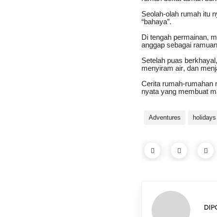
Seolah-olah rumah itu 
“bahaya”.
Di tengah permainan, m
anggap sebagai ramuan
Setelah puas berkhayal,
menyiram air, dan menj
Cerita rumah-rumahan m
nyata yang membuat mas
Adventures
holidays
DIP