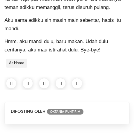
teman adikku memanggil, terus disuruh pulang.
Aku sama adikku sih masih main sebentar, habis itu
mandi.
Hmm, aku mandi dulu, baru makan. Udah dulu
ceritanya, aku mau istirahat dulu. Bye-bye!
At Home
DIPOSTING OLEH
OKTANIA PUHTIR M